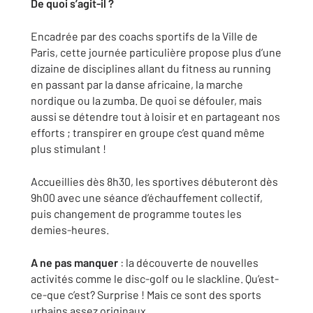
De quoi s’agit-il ?
Encadrée par des coachs sportifs de la Ville de
Paris, cette journée particulière propose plus d’une
dizaine de disciplines allant du fitness au running
en passant par la danse africaine, la marche
nordique ou la zumba. De quoi se défouler, mais
aussi se détendre tout à loisir et en partageant nos
efforts ; transpirer en groupe c’est quand même
plus stimulant !
Accueillies dès 8h30, les sportives débuteront dès
9h00 avec une séance d’échauffement collectif,
puis changement de programme toutes les
demies-heures.
A ne pas manquer
: la découverte de nouvelles
activités comme le disc-golf ou le slackline. Qu’est-
ce-que c’est? Surprise ! Mais ce sont des sports
urbains assez originaux.