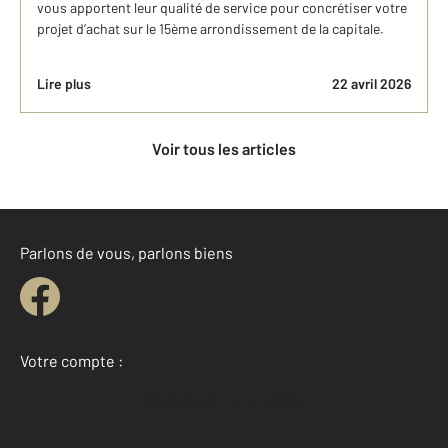
vous apportent leur qualité de service pour concrétiser votre
projet d’achat sur le 15ème arrondissement de la capitale.
Lire plus
22 avril 2026
Voir tous les articles
Parlons de vous, parlons biens
Votre compte :
Accéder à mon compte